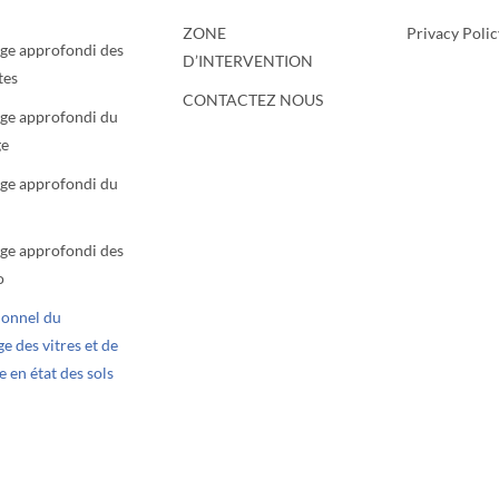
ZONE
Privacy Polic
ge approfondi des
D’INTERVENTION
tes
CONTACTEZ NOUS
ge approfondi du
ge
ge approfondi du
ge approfondi des
o
ionnel du
e des vitres et de
e en état des sols