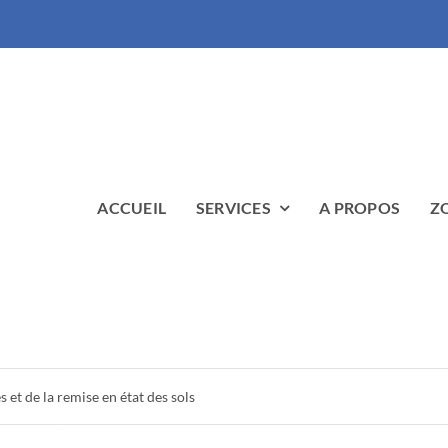
ACCUEIL
SERVICES
A PROPOS
Z
 et de la remise en état des sols