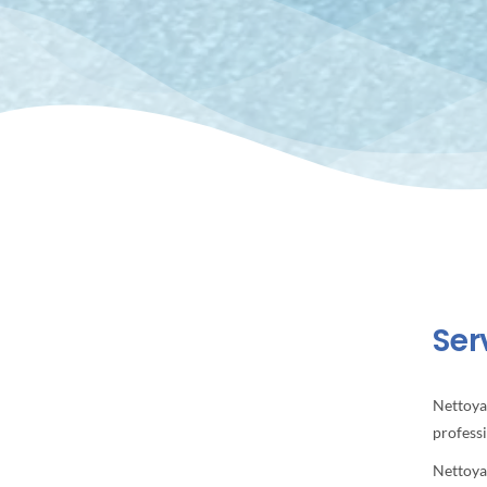
Ser
Nettoya
profess
Nettoya