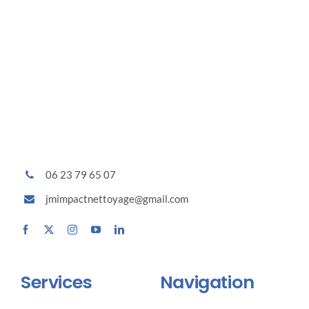
06 23 79 65 07
jmimpactnettoyage@gmail.com
Services
Navigation