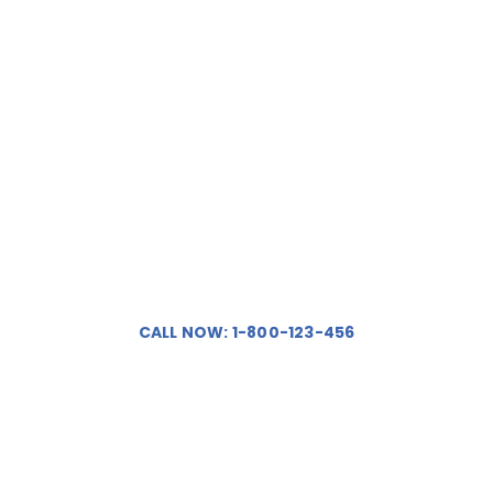
24Hour Callout
CALL NOW: 1-800-123-456