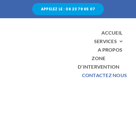
Passer
APPELEZ LE : 06 23 79 65 07
au
contenu
ACCUEIL
SERVICES
A PROPOS
ZONE
D’INTERVENTION
CONTACTEZ NOUS