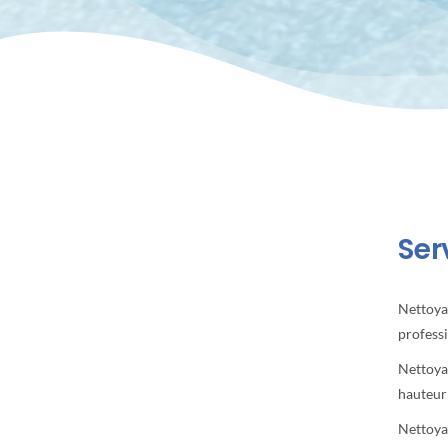
Ser
Nettoya
profess
Nettoya
hauteur
Nettoya