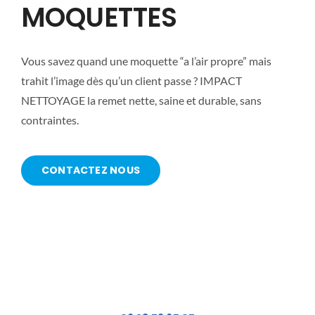
MOQUETTES
ZONE D’I
CONTAC
Vous savez quand une moquette “a l’air propre” mais
trahit l’image dès qu’un client passe ? IMPACT
NETTOYAGE la remet nette, saine et durable, sans
contraintes.
CONTACTEZ NOUS
Contactez Nous