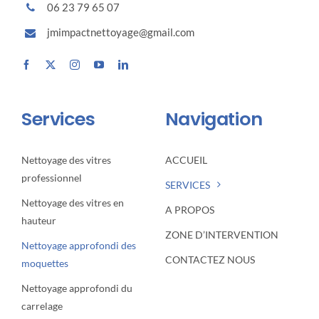
06 23 79 65 07
jmimpactnettoyage@gmail.com
Services
Navigation
Nettoyage des vitres
ACCUEIL
professionnel
SERVICES
Nettoyage des vitres en
A PROPOS
hauteur
ZONE D’INTERVENTION
Nettoyage approfondi des
CONTACTEZ NOUS
moquettes
Nettoyage approfondi du
carrelage