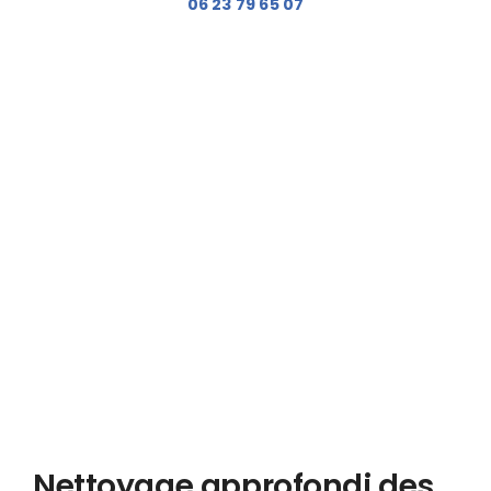
06 23 79 65 07
Nettoyage approfondi des